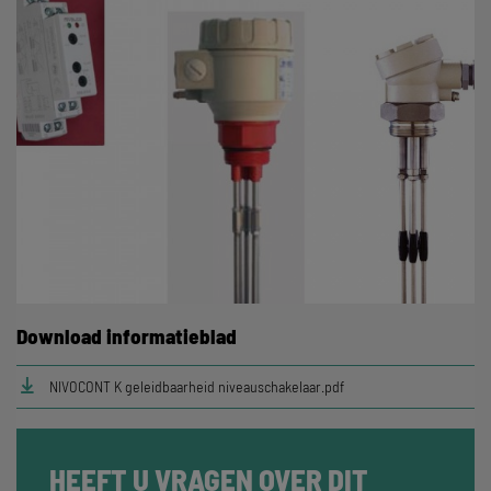
Download informatieblad
NIVOCONT K geleidbaarheid niveauschakelaar.pdf
HEEFT U VRAGEN OVER DIT