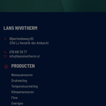
LANS NIVOTHERM
Nijverheidsweg 65
3341 LJ Hendrik-Ido-Ambacht
078 681 39 77
info@lansnivotherm.nl
PRODUCTEN
Niveausensoren
Drukmeting
Temperatuurmeting
Klimaatsensoren
Flow
Overigen