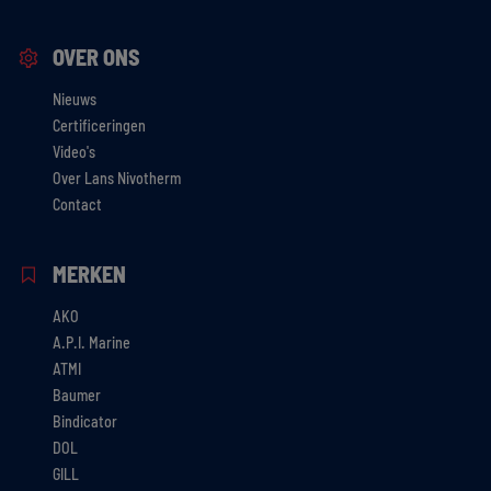
OVER ONS
Nieuws
Certificeringen
Video's
Over Lans Nivotherm
Contact
MERKEN
AKO
A.P.I. Marine
ATMI
Baumer
Bindicator
DOL
GILL