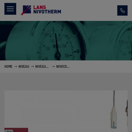
HOME
NIVEAU
NIVEAUSCHAKELAARS VLOEISTOFFEN
NIVOCONT GELEIDBAARHEID