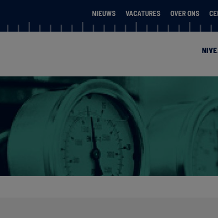
NIEUWS
VACATURES
OVER ONS
CE
NIV