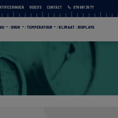
RTIFICERINGEN
VIDEO'S
CONTACT
078 681 39 77
EAU
DRUK
TEMPERATUUR
KLIMAAT
DISPLAYS