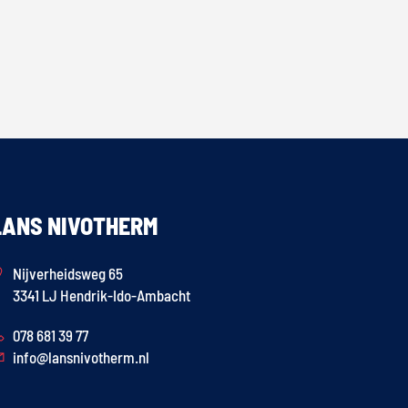
LANS NIVOTHERM
Nijverheidsweg 65
3341 LJ Hendrik-Ido-Ambacht
078 681 39 77
info@lansnivotherm.nl