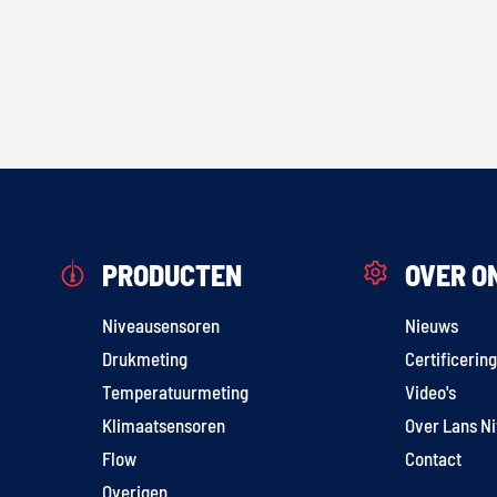
PRODUCTEN
OVER O
Niveausensoren
Nieuws
Drukmeting
Certificerin
Temperatuurmeting
Video's
Klimaatsensoren
Over Lans N
Flow
Contact
Overigen