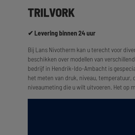
TRILVORK
✔ Levering binnen 24 uur
Bij Lans Nivotherm kan u terecht voor div
beschikken over modellen van verschillende
bedrijf in Hendrik-Ido-Ambacht is gespeci
het meten van druk, niveau, temperatuur, d
niveaumeting die u wilt uitvoeren. Het op 