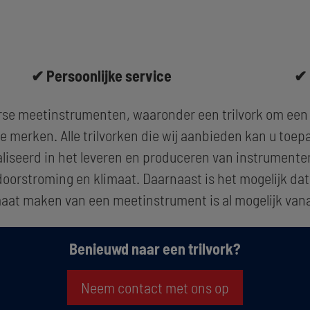
✔ Persoonlijke service
✔ 
erse meetinstrumenten, waaronder een trilvork om een 
 merken. Alle trilvorken die wij aanbieden kan u toepa
aliseerd in het leveren en produceren van instrumente
oorstroming en klimaat. Daarnaast is het mogelijk dat
maat maken van een meetinstrument is al mogelijk vana
Benieuwd naar een trilvork?
Neem contact met ons op